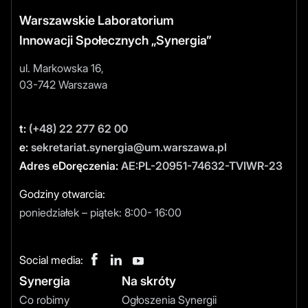
Warszawskie Laboratorium
Innowacji Społecznych „Synergia”
ul. Markowska 16,
03-742 Warszawa
t:
(+48) 22 277 62 00
e:
sekretariat.synergia@um.warszawa.pl
Adres eDoręczenia:
AE:PL-20951-74632-TVIWR-23
Godziny otwarcia:
poniedziałek – piątek: 8:00- 16:00
Social media:
Synergia
Na skróty
Co robimy
Ogłoszenia Synergii