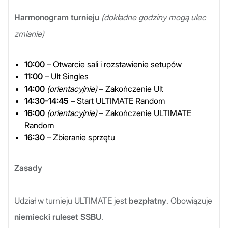
Harmonogram turnieju
(dokładne godziny mogą ulec
zmianie)
10:00
– Otwarcie sali i rozstawienie setupów
11:00
– Ult Singles
14:00
(orientacyjnie)
– Zakończenie Ult
14:30-14:45
– Start ULTIMATE Random
16:00
(orientacyjnie)
– Zakończenie ULTIMATE
Random
16:30
– Zbieranie sprzętu
Zasady
Udział w turnieju ULTIMATE jest
bezpłatny
. Obowiązuje
niemiecki ruleset SSBU
.