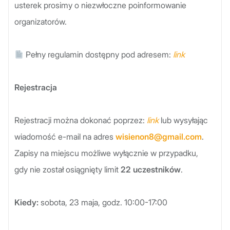
usterek prosimy o niezwłoczne poinformowanie
organizatorów.
Pełny regulamin dostępny pod adresem:
link
Rejestracja
Rejestracji można dokonać poprzez:
link
lub wysyłając
wiadomość e-mail na adres
wisienon8@gmail.com
.
Zapisy na miejscu możliwe wyłącznie w przypadku,
gdy nie został osiągnięty limit
22 uczestników
.
Kiedy:
sobota, 23 maja, godz. 10:00-17:00