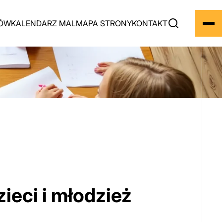
BÓW
KALENDARZ MAL
MAPA STRONY
KONTAKT
ieci i młodzież