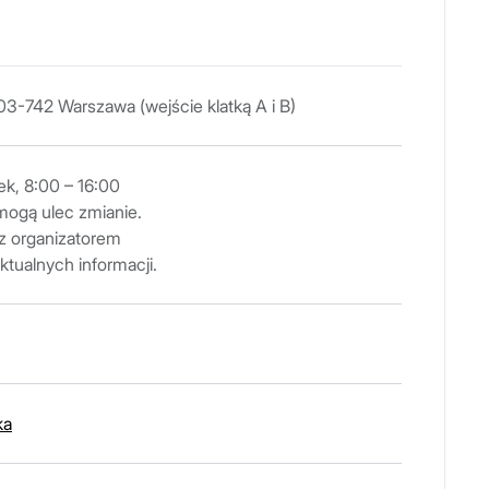
03-742 Warszawa (wejście klatką A i B)
ek, 8:00 – 16:00
mogą ulec zmianie.
z organizatorem
ktualnych informacji.
ka