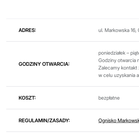
ADRES:
ul. Markowska 16, 
poniedziałek – piąt
Godziny otwarcia 
GODZINY OTWARCIA:
Zalecamy kontakt 
w celu uzyskania a
KOSZT:
bezpłatne
REGULAMIN/ZASADY:
Ognisko Markows