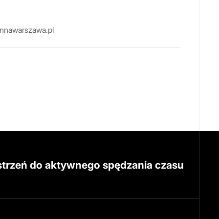
nnawarszawa.pl
strzeń do aktywnego spędzania czasu