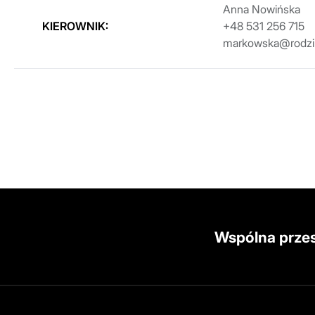
Anna Nowińska
KIEROWNIK:
+48 531 256 715
markowska@rodzi
Wspólna prze