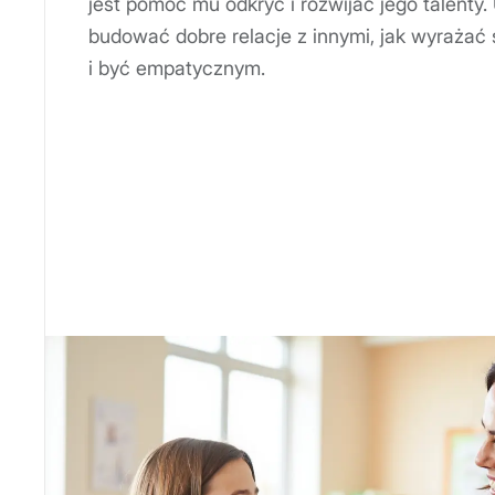
jest pomóc mu odkryć i rozwijać jego talenty.
budować dobre relacje z innymi, jak wyrażać
i być empatycznym.