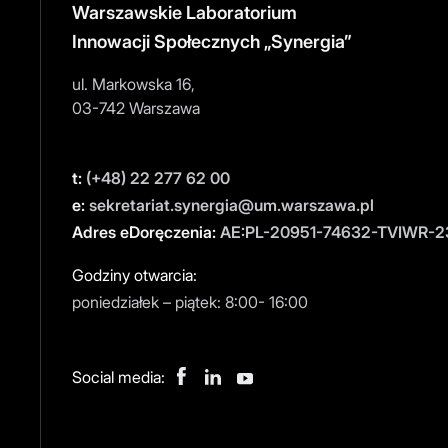
Warszawskie Laboratorium
Innowacji Społecznych „Synergia”
ul. Markowska 16,
03-742 Warszawa
t:
(+48) 22 277 62 00
e:
sekretariat.synergia@um.warszawa.pl
Adres eDoręczenia:
AE:PL-20951-74632-TVIWR-2
Godziny otwarcia:
poniedziałek – piątek: 8:00- 16:00
Social media: