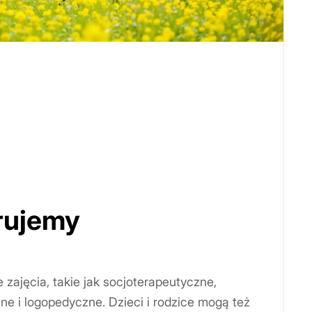
rujemy
 zajęcia, takie jak socjoterapeutyczne,
e i logopedyczne. Dzieci i rodzice mogą też