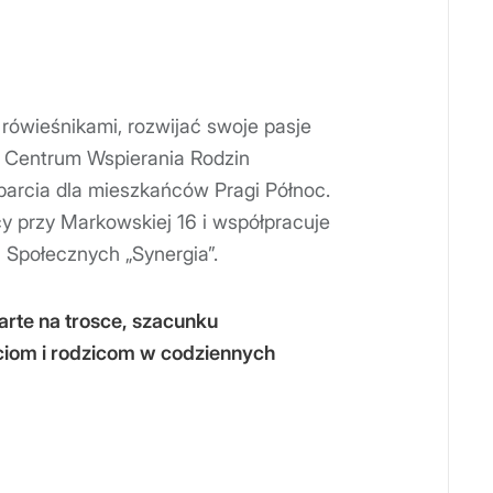
 rówieśnikami, rozwijać swoje pasje
 Centrum Wspierania Rodzin
parcia dla mieszkańców Pragi Północ.
cy przy Markowskiej 16 i współpracuje
 Społecznych „Synergia”.
arte na trosce, szacunku
ciom i rodzicom w codziennych