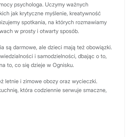
omocy psychologa. Uczymy ważnych
akich jak krytyczne myślenie, kreatywność
nizujemy spotkania, na których rozmawiamy
ach w prosty i otwarty sposób.
ia są darmowe, ale dzieci mają też obowiązki.
iedzialności i samodzielności, dbając o to,
na to, co się dzieje w Ognisku.
ż letnie i zimowe obozy oraz wycieczki.
uchnię, która codziennie serwuje smaczne,