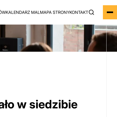
BÓW
KALENDARZ MAL
MAPA STRONY
KONTAKT
ło w siedzibie