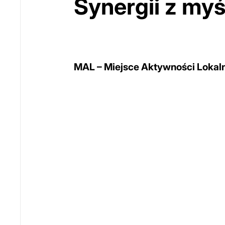
Synergii z myś
MAL – Miejsce Aktywności Lokal