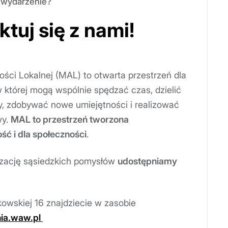
 wydarzenie?
tuj się z nami!
ści Lokalnej (MAL) to otwarta przestrzeń dla
której mogą wspólnie spędzać czas, dzielić
, zdobywać nowe umiejętności i realizować
wy.
MAL to przestrzeń tworzona
ść i dla społeczności
.
izację sąsiedzkich pomysłów
udostępniamy
owskiej 16 znajdziecie w zasobie
nia.waw.pl