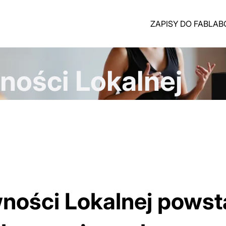
ZAPISY DO FABLA
ności Lokalnej
ności Lokalnej powsta