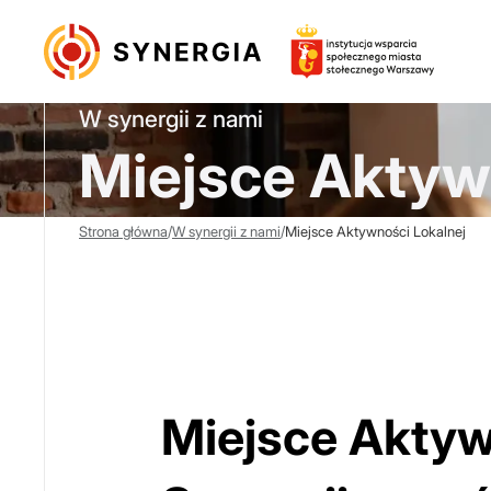
W synergii z nami
Miejsce Aktyw
Strona główna
/
W synergii z nami
/
Miejsce Aktywności Lokalnej
Miejsce Aktyw