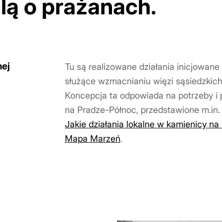
lą o prażanach.
nej
Tu są realizowane działania inicjowane
służące wzmacnianiu więzi sąsiedzkich
Koncepcja ta odpowiada na potrzeby i
na Pradze-Północ, przedstawione m.in. 
Jakie działania lokalne w kamienicy na
Mapa Marzeń
.