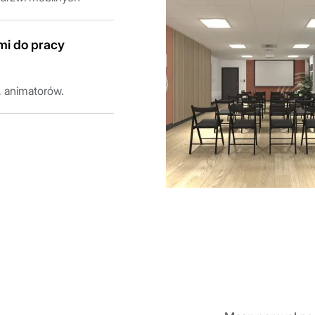
mi do pracy
, animatorów.