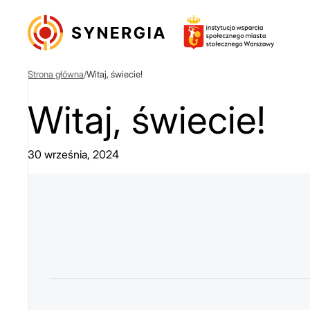
Strona główna
/
Witaj, świecie!
Witaj, świecie!
30 września, 2024