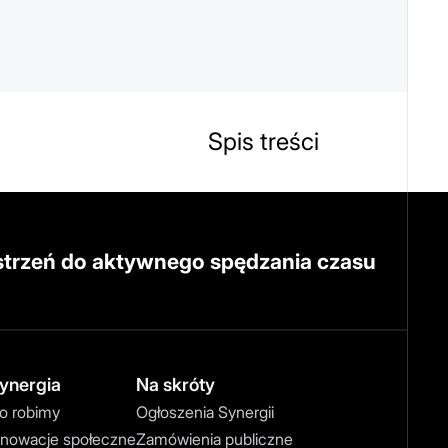
Spis treści
strzeń do aktywnego spędzania czasu
ynergia
Na skróty
o robimy
Ogłoszenia Synergii
nnowacje społeczne
Zamówienia publiczne