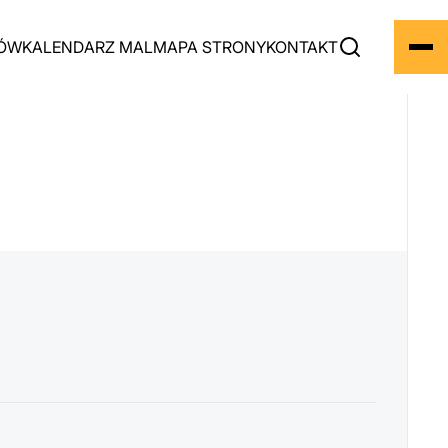
BÓW
KALENDARZ MAL
MAPA STRONY
KONTAKT