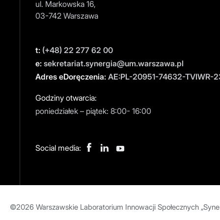
ul. Markowska 16,
03-742 Warszawa
t:
(+48) 22 277 62 00
e:
sekretariat.synergia@um.warszawa.pl
Adres eDoręczenia:
AE:PL-20951-74632-TVIWR-2
Godziny otwarcia:
poniedziałek – piątek: 8:00- 16:00
Social media:
©2026 Warszawskie Laboratorium Innowacji Społecznych „Syner