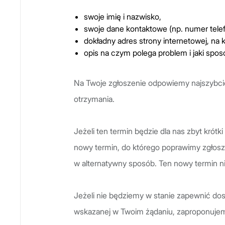
swoje imię i nazwisko,
swoje dane kontaktowe (np. numer telef
dokładny adres strony internetowej, na k
opis na czym polega problem i jaki spos
Na Twoje zgłoszenie odpowiemy najszybciej 
otrzymania.
Jeżeli ten termin będzie dla nas zbyt krót
nowy termin, do którego poprawimy zgłosz
w alternatywny sposób. Ten nowy termin ni
Jeżeli nie będziemy w stanie zapewnić dost
wskazanej w Twoim żądaniu, zaproponujem