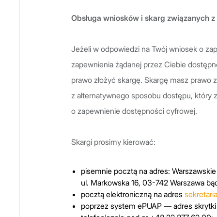
Obsługa wniosków i skarg związanych z
Jeżeli w odpowiedzi na Twój wniosek o z
zapewnienia żądanej przez Ciebie dostępno
prawo złożyć skargę. Skargę masz prawo zło
z alternatywnego sposobu dostępu, który
o zapewnienie dostępności cyfrowej.
Skargi prosimy kierować:
pisemnie pocztą na adres: Warszawskie 
ul. Markowska 16, 03-742 Warszawa bąd
pocztą elektroniczną na adres
sekretar
poprzez system ePUAP — adres skrytki