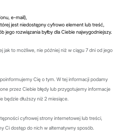
onu, e-mail),
tórej jest niedostępny cyfrowo element lub treść,
ób jego rozwiązania byłby dla Ciebie najwygodniejszy.
jak to możliwe, nie później niż w ciągu 7 dni od jego
ki poinformujemy Cię o tym. W tej informacji podamy
one przez Ciebie błędy lub przygotujemy informacje
e będzie dłuższy niż 2 miesiące.
ępności cyfrowej strony internetowej lub treści,
y Ci dostęp do nich w alternatywny sposób.