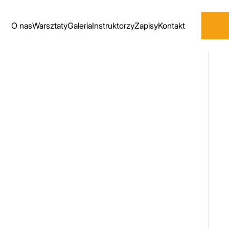
O nas
Warsztaty
Galeria
Instruktorzy
Zapisy
Kontakt