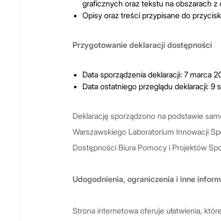
graficznych oraz tekstu na obszarach z
Opisy oraz treści przypisane do przycisk
Przygotowanie deklaracji dostępności
Data sporządzenia deklaracji: 7 marca 20
Data ostatniego przeglądu deklaracji: 9 
Deklarację sporządzono na podstawie sa
Warszawskiego Laboratorium Innowacji Sp
Dostępności Biura Pomocy i Projektów Sp
Udogodnienia, ograniczenia i inne infor
Strona internetowa oferuje ułatwienia, któ