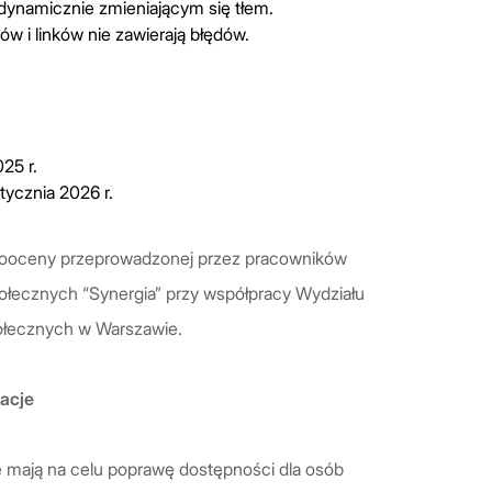
 dynamicznie zmieniającym się tłem.
ów i linków nie zawierają błędów.
25 r.
stycznia 2026 r.
mooceny przeprowadzonej przez pracowników
ołecznych “Synergia” przy współpracy Wydziału
ołecznych w Warszawie.
macje
re mają na celu poprawę dostępności dla osób