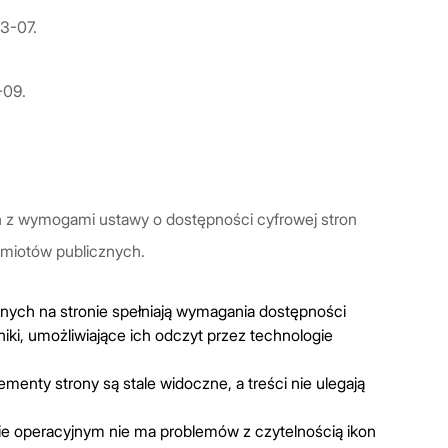
03-07.
-09.
a
z wymogami ustawy o dostępności cyfrowej stron
dmiotów publicznych.
ych na stronie spełniają wymagania dostępności
iki, umożliwiające ich odczyt przez technologie
enty strony są stale widoczne, a treści nie ulegają
ie operacyjnym nie ma problemów z czytelnością ikon