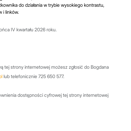
kownika do działania w trybie wysokiego kontrastu,
 i linków.
ńca IV kwartału 2026 roku.
ą tej strony internetowej możesz zgłosić do Bogdana
l
lub telefonicznie 725 650 577.
nienia dostępności cyfrowej tej strony internetowej