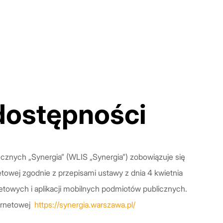
dostępności
cznych „Synergia” (WLIS „Synergia”) zobowiązuje się
towej zgodnie z przepisami ustawy z dnia 4 kwietnia
netowych i aplikacji mobilnych podmiotów publicznych.
ternetowej
https://synergia.warszawa.pl/