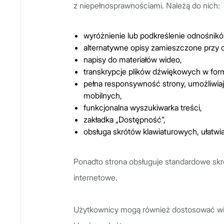
z niepełnosprawnościami. Należą do nich:
wyróżnienie lub podkreślenie odnośnikó
alternatywne opisy zamieszczone przy 
napisy do materiałów wideo,
transkrypcje plików dźwiękowych w fo
pełna responsywność strony, umożliwiaj
mobilnych,
funkcjonalna wyszukiwarka treści,
zakładka „Dostępność”,
obsługa skrótów klawiaturowych, ułatw
Ponadto strona obsługuje standardowe skró
internetowe.
Użytkownicy mogą również dostosować wie