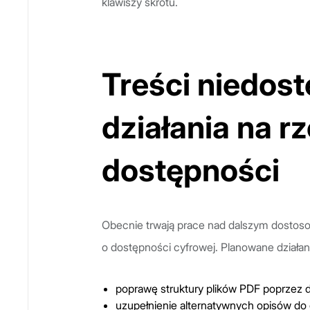
klawiszy skrótu.
Treści niedos
działania na 
dostępności
Obecnie trwają prace nad dalszym dosto
o dostępności cyfrowej. Planowane działan
poprawę struktury plików PDF poprzez 
uzupełnienie alternatywnych opisów do g