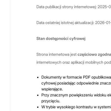
Data publikacji strony internetowej: 2025-
Data ostatniej istotnej aktualizacji: 2026-01
Stan dostępności cyfrowej
Strona internetowa jest
częściowo z
godn
internetowych oraz aplikacji mobilnych po
Dokumenty w formacie PDF opublikowan
cyfrowej posiadając odpowiednie znaczn
wspierające.
Przy znacznym powiększeniu widoku elem
przycięciu.
W trybie wysokiego kontrastu w system