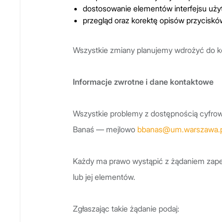
dostosowanie elementów interfejsu użyt
przegląd oraz korektę opisów przycisków
Wszystkie zmiany planujemy wdrożyć do ko
Informacje zwrotne i dane kontaktowe
Wszystkie problemy z dostępnością cyfrow
Banaś — mejlowo
bbanas@um.warszawa.p
Każdy ma prawo wystąpić z żądaniem zapew
lub jej elementów.
Zgłaszając takie żądanie podaj: