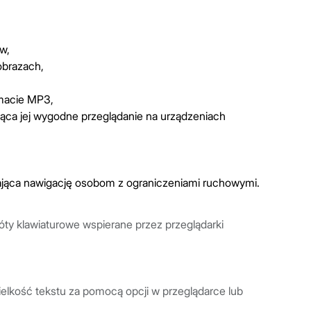
w,
obrazach,
rmacie MP3,
ąca jej wygodne przeglądanie na urządzeniach
iająca nawigację osobom z ograniczeniami ruchowymi.
ty klawiaturowe wspierane przez przeglądarki
lkość tekstu za pomocą opcji w przeglądarce lub