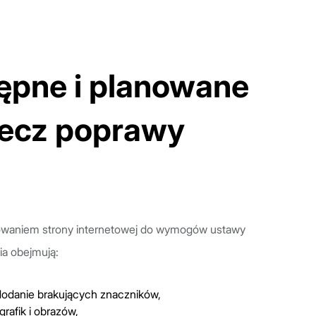
tępne i planowane
rzecz poprawy
sowaniem strony internetowej do wymogów ustawy
ia obejmują:
dodanie brakujących znaczników,
rafik i obrazów,