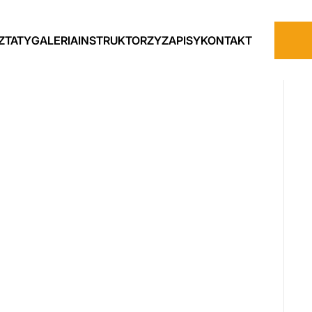
ZTATY
GALERIA
INSTRUKTORZY
ZAPISY
KONTAKT