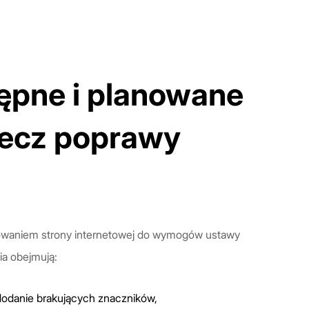
tępne i planowane
rzecz poprawy
sowaniem strony internetowej do wymogów ustawy
ia obejmują:
dodanie brakujących znaczników,