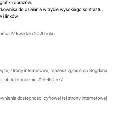
rafik i obrazów,
kownika do działania w trybie wysokiego kontrastu,
 i linków.
ńca IV kwartału 2026 roku.
ą tej strony internetowej możesz zgłosić do Bogdana
l
lub telefonicznie 725 650 577.
nienia dostępności cyfrowej tej strony internetowej