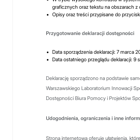
graficznych oraz tekstu na obszarach z
Opisy oraz treści przypisane do przycisk
Przygotowanie deklaracji dostępności
Data sporządzenia deklaracji: 7 marca 20
Data ostatniego przeglądu deklaracji: 9 
Deklarację sporządzono na podstawie sa
Warszawskiego Laboratorium Innowacji Sp
Dostępności Biura Pomocy i Projektów Sp
Udogodnienia, ograniczenia i inne infor
Strona internetowa oferuje ułatwienia, któ