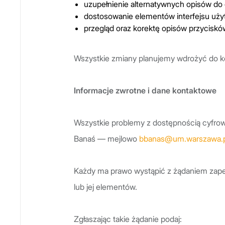
uzupełnienie alternatywnych opisów do g
dostosowanie elementów interfejsu użyt
przegląd oraz korektę opisów przycisków
Wszystkie zmiany planujemy wdrożyć do ko
Informacje zwrotne i dane kontaktowe
Wszystkie problemy z dostępnością cyfrow
Banaś — mejlowo
bbanas@um.warszawa.p
Każdy ma prawo wystąpić z żądaniem zapew
lub jej elementów.
Zgłaszając takie żądanie podaj: