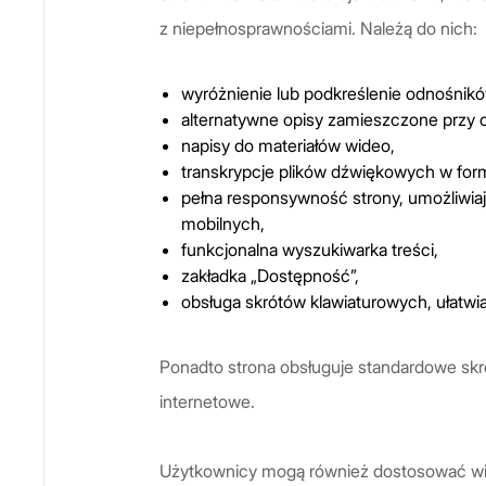
z niepełnosprawnościami. Należą do nich:
wyróżnienie lub podkreślenie odnośnikó
alternatywne opisy zamieszczone przy 
napisy do materiałów wideo,
transkrypcje plików dźwiękowych w fo
pełna responsywność strony, umożliwiaj
mobilnych,
funkcjonalna wyszukiwarka treści,
zakładka „Dostępność”,
obsługa skrótów klawiaturowych, ułatw
Ponadto strona obsługuje standardowe skró
internetowe.
Użytkownicy mogą również dostosować wie