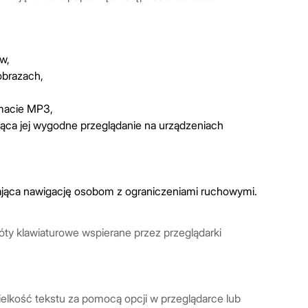
w,
obrazach,
rmacie MP3,
ąca jej wygodne przeglądanie na urządzeniach
iająca nawigację osobom z ograniczeniami ruchowymi.
ty klawiaturowe wspierane przez przeglądarki
lkość tekstu za pomocą opcji w przeglądarce lub