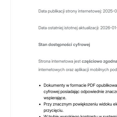
Data publikacji strony internetowej: 2025-
Data ostatniej istotnej aktualizacji: 2026-01
Stan dostępności cyfrowej
Strona internetowa jest
częściowo z
godn
internetowych oraz aplikacji mobilnych po
Dokumenty w formacie PDF opublikowan
cyfrowej posiadając odpowiednie znaczn
wspierające.
Przy znacznym powiększeniu widoku elem
przycięciu.
W trybie wysokiego kontrastu w system