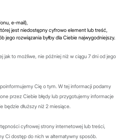
onu, e-mail),
tórej jest niedostępny cyfrowo element lub treść,
ób jego rozwiązania byłby dla Ciebie najwygodniejszy.
jak to możliwe, nie później niż w ciągu 7 dni od jego
ki poinformujemy Cię o tym. W tej informacji podamy
one przez Ciebie błędy lub przygotujemy informacje
e będzie dłuższy niż 2 miesiące.
ępności cyfrowej strony internetowej lub treści,
y Ci dostęp do nich w alternatywny sposób.