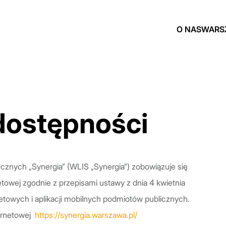
O NAS
WARS
dostępności
cznych „Synergia” (WLIS „Synergia”) zobowiązuje się
towej zgodnie z przepisami ustawy z dnia 4 kwietnia
netowych i aplikacji mobilnych podmiotów publicznych.
ternetowej
https://synergia.warszawa.pl/