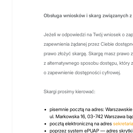
Obsługa wniosków i skarg związanych z
Jeżeli w odpowiedzi na Twój wniosek o z
zapewnienia żądanej przez Ciebie dostępno
prawo złożyć skargę. Skargę masz prawo zło
z alternatywnego sposobu dostępu, który
o zapewnienie dostępności cyfrowej.
Skargi prosimy kierować:
pisemnie pocztą na adres: Warszawskie 
ul. Markowska 16, 03-742 Warszawa bąd
pocztą elektroniczną na adres
sekretar
poprzez system ePUAP — adres skrytki