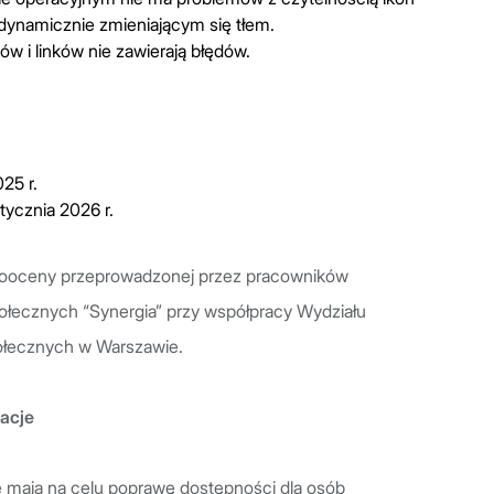
 dynamicznie zmieniającym się tłem.
ów i linków nie zawierają błędów.
25 r.
stycznia 2026 r.
mooceny przeprowadzonej przez pracowników
ołecznych “Synergia” przy współpracy Wydziału
ołecznych w Warszawie.
macje
re mają na celu poprawę dostępności dla osób