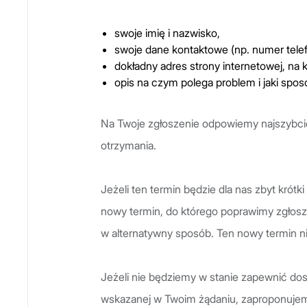
swoje imię i nazwisko,
swoje dane kontaktowe (np. numer telef
dokładny adres strony internetowej, na k
opis na czym polega problem i jaki spos
Na Twoje zgłoszenie odpowiemy najszybciej 
otrzymania.
Jeżeli ten termin będzie dla nas zbyt krót
nowy termin, do którego poprawimy zgłosz
w alternatywny sposób. Ten nowy termin ni
Jeżeli nie będziemy w stanie zapewnić dost
wskazanej w Twoim żądaniu, zaproponujem