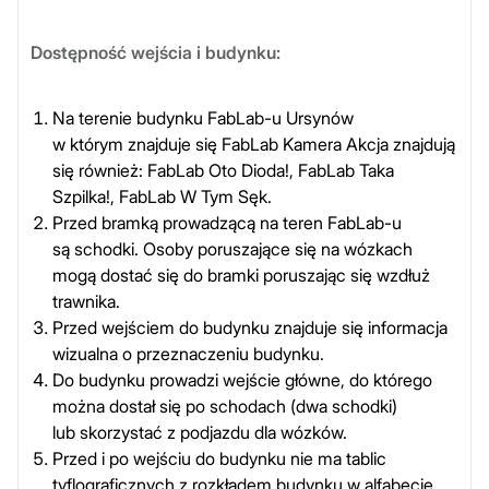
Dostępność wejścia i budynku:
Na terenie budynku FabLab-u Ursynów
w którym znajduje się FabLab Kamera Akcja znajdują
się również: FabLab Oto Dioda!, FabLab Taka
Szpilka!, FabLab W Tym Sęk.
Przed bramką prowadzącą na teren FabLab-u
są schodki. Osoby poruszające się na wózkach
mogą dostać się do bramki poruszając się wzdłuż
trawnika.
Przed wejściem do budynku znajduje się informacja
wizualna o przeznaczeniu budynku.
Do budynku prowadzi wejście główne, do którego
można dostał się po schodach (dwa schodki)
lub skorzystać z podjazdu dla wózków.
Przed i po wejściu do budynku nie ma tablic
tyflograficznych z rozkładem budynku w alfabecie