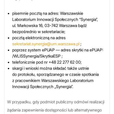
pisemnie pocztą na adres: Warszawskie
Laboratorium Innowacji Społecznych “Synergia”,
ul. Markowska 16, 03-742 Warszawa bądź
bezpośrednio w sekretariacie;
pocztą elektroniczną na adres
sekretariat.synergia@um.warszawa.pl
;
poprzez system ePUAP — adres skrytki na ePUAP:
/WLISSynergia/SkrytkaESP ;
telefonicznie pod nr +48 22 277 62 00;
skargi i wnioski można składać także ustnie
do protokołu, sporządzanego w czasie spotkania
z pracownikiem Warszawskiego Laboratorium
Innowacji Społecznych „Synergia”.
W przypadku, gdy podmiot publiczny odmówi realizacji
żądania zapewnienia dostępności lub alternatywnego