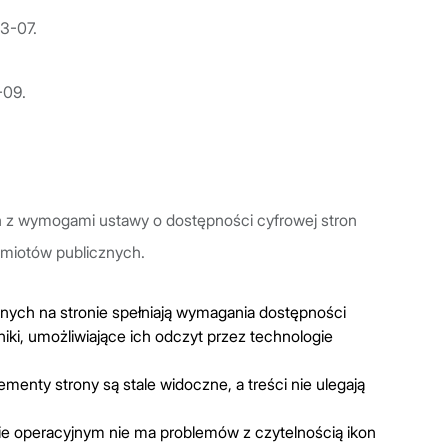
03-07.
-09.
a
z wymogami ustawy o dostępności cyfrowej stron
dmiotów publicznych.
ych na stronie spełniają wymagania dostępności
iki, umożliwiające ich odczyt przez technologie
enty strony są stale widoczne, a treści nie ulegają
ie operacyjnym nie ma problemów z czytelnością ikon