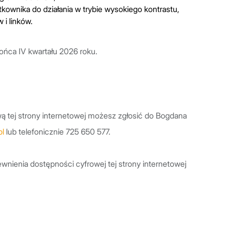
kownika do działania w trybie wysokiego kontrastu,
 i linków.
ńca IV kwartału 2026 roku.
ą tej strony internetowej możesz zgłosić do Bogdana
l
lub telefonicznie 725 650 577.
nienia dostępności cyfrowej tej strony internetowej