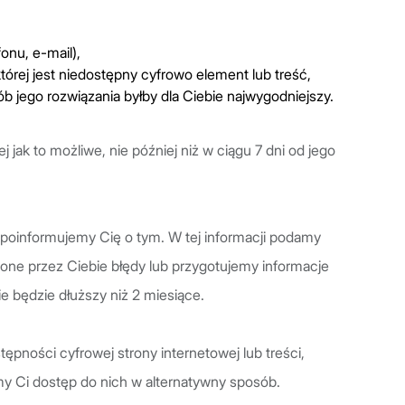
onu, e-mail),
tórej jest niedostępny cyfrowo element lub treść,
ób jego rozwiązania byłby dla Ciebie najwygodniejszy.
jak to możliwe, nie później niż w ciągu 7 dni od jego
ki poinformujemy Cię o tym. W tej informacji podamy
one przez Ciebie błędy lub przygotujemy informacje
e będzie dłuższy niż 2 miesiące.
ępności cyfrowej strony internetowej lub treści,
y Ci dostęp do nich w alternatywny sposób.