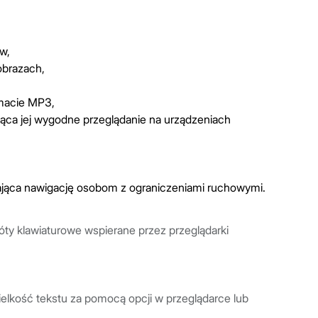
w,
obrazach,
rmacie MP3,
ąca jej wygodne przeglądanie na urządzeniach
iająca nawigację osobom z ograniczeniami ruchowymi.
ty klawiaturowe wspierane przez przeglądarki
lkość tekstu za pomocą opcji w przeglądarce lub