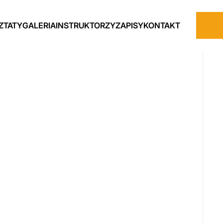
ZTATY
GALERIA
INSTRUKTORZY
ZAPISY
KONTAKT