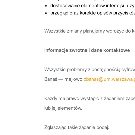
dostosowanie elementów interfejsu użyt
przegląd oraz korektę opisów przycisków
Wszystkie zmiany planujemy wdrożyć do ko
Informacje zwrotne i dane kontaktowe
Wszystkie problemy z dostępnością cyfrow
Banaś — mejlowo
bbanas@um.warszawa.p
Każdy ma prawo wystąpić z żądaniem zapew
lub jej elementów.
Zgłaszając takie żądanie podaj: