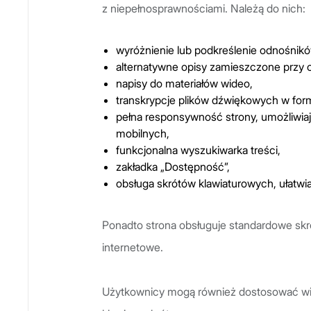
z niepełnosprawnościami. Należą do nich:
wyróżnienie lub podkreślenie odnośnikó
alternatywne opisy zamieszczone przy 
napisy do materiałów wideo,
transkrypcje plików dźwiękowych w fo
pełna responsywność strony, umożliwiaj
mobilnych,
funkcjonalna wyszukiwarka treści,
zakładka „Dostępność”,
obsługa skrótów klawiaturowych, ułatw
Ponadto strona obsługuje standardowe skró
internetowe.
Użytkownicy mogą również dostosować wie