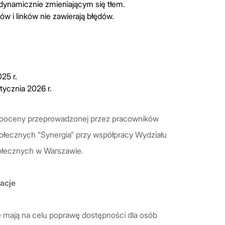
 dynamicznie zmieniającym się tłem.
ów i linków nie zawierają błędów.
25 r.
stycznia 2026 r.
mooceny przeprowadzonej przez pracowników
ołecznych “Synergia” przy współpracy Wydziału
ołecznych w Warszawie.
macje
re mają na celu poprawę dostępności dla osób