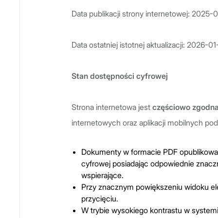
Data publikacji strony internetowej: 2025-
Data ostatniej istotnej aktualizacji: 2026-01
Stan dostępności cyfrowej
Strona internetowa jest
częściowo z
godn
internetowych oraz aplikacji mobilnych po
Dokumenty w formacie PDF opublikowan
cyfrowej posiadając odpowiednie znaczn
wspierające.
Przy znacznym powiększeniu widoku elem
przycięciu.
W trybie wysokiego kontrastu w system