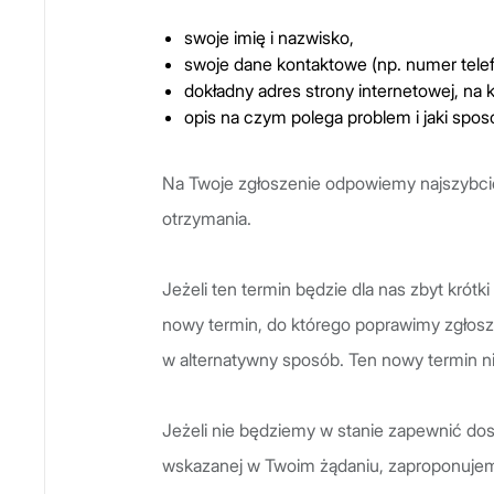
swoje imię i nazwisko,
swoje dane kontaktowe (np. numer telef
dokładny adres strony internetowej, na k
opis na czym polega problem i jaki spos
Na Twoje zgłoszenie odpowiemy najszybciej 
otrzymania.
Jeżeli ten termin będzie dla nas zbyt krót
nowy termin, do którego poprawimy zgłosz
w alternatywny sposób. Ten nowy termin ni
Jeżeli nie będziemy w stanie zapewnić dost
wskazanej w Twoim żądaniu, zaproponujem