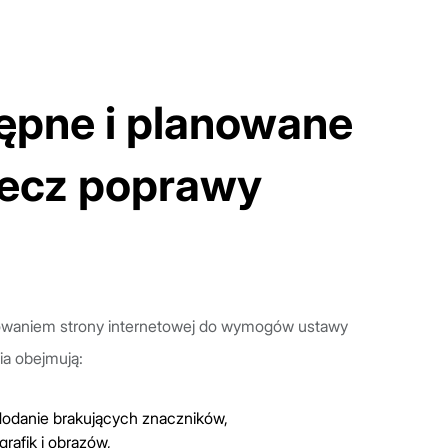
tępne i planowane
rzecz poprawy
sowaniem strony internetowej do wymogów ustawy
ia obejmują:
dodanie brakujących znaczników,
rafik i obrazów,