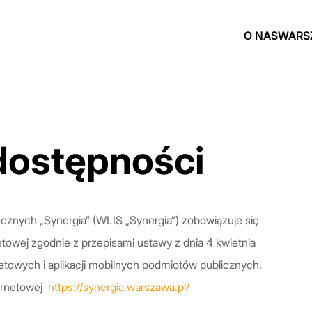
O NAS
WARS
dostępności
cznych „Synergia” (WLIS „Synergia”) zobowiązuje się
towej zgodnie z przepisami ustawy z dnia 4 kwietnia
netowych i aplikacji mobilnych podmiotów publicznych.
ternetowej
https://synergia.warszawa.pl/