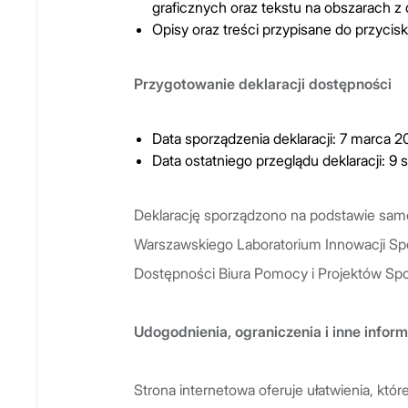
graficznych oraz tekstu na obszarach z
Opisy oraz treści przypisane do przycisk
Przygotowanie deklaracji dostępności
Data sporządzenia deklaracji: 7 marca 20
Data ostatniego przeglądu deklaracji: 9 
Deklarację sporządzono na podstawie sa
Warszawskiego Laboratorium Innowacji Sp
Dostępności Biura Pomocy i Projektów Sp
Udogodnienia, ograniczenia i inne infor
Strona internetowa oferuje ułatwienia, któ