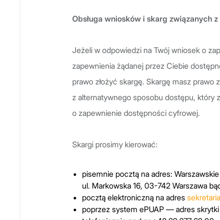
Obsługa wniosków i skarg związanych z
Jeżeli w odpowiedzi na Twój wniosek o z
zapewnienia żądanej przez Ciebie dostępno
prawo złożyć skargę. Skargę masz prawo zło
z alternatywnego sposobu dostępu, który
o zapewnienie dostępności cyfrowej.
Skargi prosimy kierować:
pisemnie pocztą na adres: Warszawskie 
ul. Markowska 16, 03-742 Warszawa bąd
pocztą elektroniczną na adres
sekretar
poprzez system ePUAP — adres skrytki