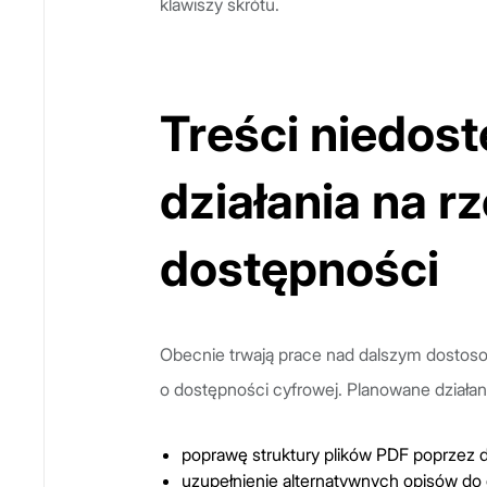
klawiszy skrótu.
Treści niedos
działania na 
dostępności
Obecnie trwają prace nad dalszym dosto
o dostępności cyfrowej. Planowane działan
poprawę struktury plików PDF poprzez 
uzupełnienie alternatywnych opisów do g